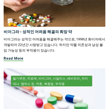
비아그라 - 성적인 어려움 해결의 희망 약
비아그라는 성적인 어려움을 해결해주는 약으로, 1998년 화이자에서
개발되어 22년간 사랑받고 있습니다. 하지만 약물 의존성과 남성 불
임 가능성 등의 부작용이 있습니다.
Read More
발기부전
치료제
비아그라
시알리스
레비트라
자이
데나
엠빅스 정
약효
복용법
부작용