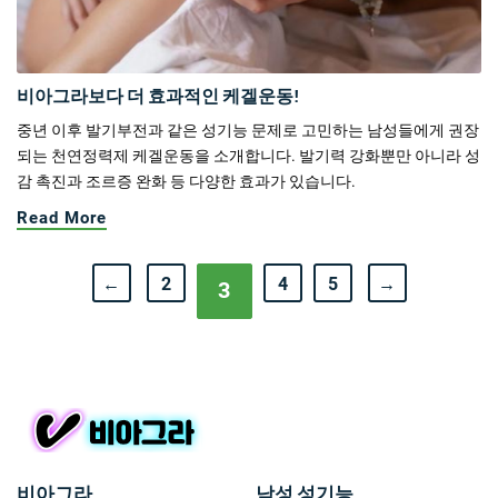
비아그라보다 더 효과적인 케겔운동!
중년 이후 발기부전과 같은 성기능 문제로 고민하는 남성들에게 권장
되는 천연정력제 케겔운동을 소개합니다. 발기력 강화뿐만 아니라 성
감 촉진과 조르증 완화 등 다양한 효과가 있습니다.
Read More
←
2
4
5
→
3
비아그라
남성 성기능