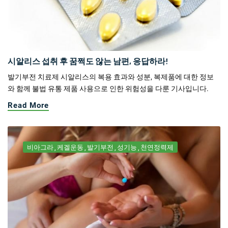
시알리스 섭취 후 꿈쩍도 않는 남편, 응답하라!
발기부전 치료제 시알리스의 복용 효과와 성분, 복제품에 대한 정보
와 함께 불법 유통 제품 사용으로 인한 위험성을 다룬 기사입니다.
Read More
비아그라
케겔운동
발기부전
성기능
천연정력제