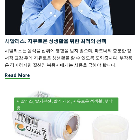
시알리스: 자유로운 성생활을 위한 최적의 선택
시알리스는 음식물 섭취에 영향을 받지 않으며, 파트너와 충분한 정
서적 교감 후에 자유로운 성생활을 할 수 있도록 도와줍니다. 부작용
은 경미하지만 질산염 복용자에게는 사용을 금해야 합니다.
Read More
시알리스
발기부전
발기 개선
자유로운 성생활
부작
용