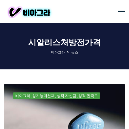
시알리스처방전가격
비아그라
뉴스
비아그라
성기능개선제
성적 자신감
성적 만족도