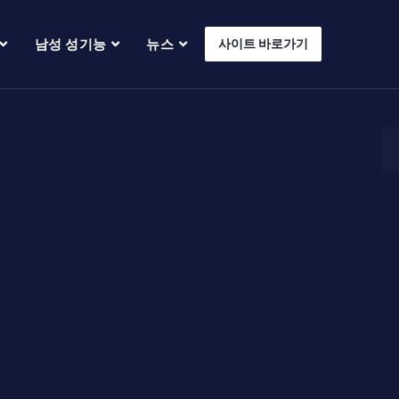
남성 성기능
뉴스
사이트 바로가기