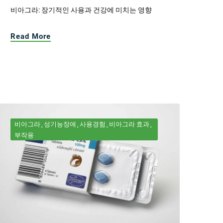
비아그라: 장기적인 사용과 건강에 미치는 영향
Read More
비아그라
성기능장애
사용경험
비아그라 효과
부작용