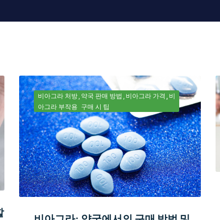
비아그라 처방
약국 판매 방법
비아그라 가격
비
아그라 부작용
구매 시 팁
할
비아그라: 약국에서의 구매 방법 및