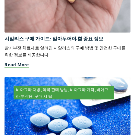
시알리스 구매 가이드: 알아두어야 할 중요 정보
발기부전 치료제로 알려진 시알리스의 구매 방법 및 안전한 구매를
위한 정보를 제공합니다.
Read More
비아그라 처방
약국 판매 방법
비아그라 가격
비아그
라 부작용
구매 시 팁