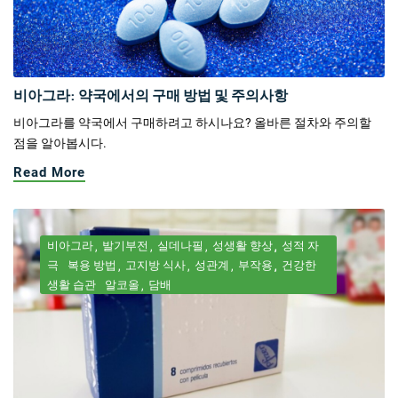
비아그라: 약국에서의 구매 방법 및 주의사항
비아그라를 약국에서 구매하려고 하시나요? 올바른 절차와 주의할
점을 알아봅시다.
Read More
비아그라
발기부전
실데나필
성생활 향상
성적 자
극
복용 방법
고지방 식사
성관계
부작용
건강한
생활 습관
알코올
담배