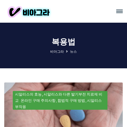
복용법
비아그라
뉴스
시알리스의 효능
시알리스와 다른 발기부전 치료제 비
교
온라인 구매 주의사항
합법적 구매 방법
시알리스
부작용