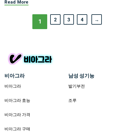
Read More
2
3
4
→
1
비아그라
남성 성기능
비아그라
발기부전
비아그라 효능
조루
비아그라 가격
비아그라 구매