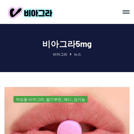
비아그라5mg
비아그라
뉴스
여성용 비아그라
발기부전
애디
성기능