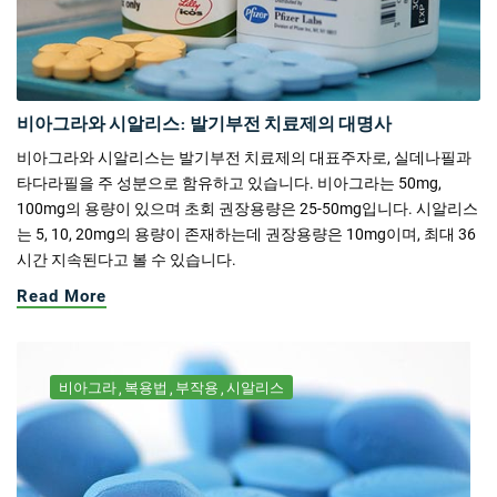
비아그라와 시알리스: 발기부전 치료제의 대명사
비아그라와 시알리스는 발기부전 치료제의 대표주자로, 실데나필과
타다라필을 주 성분으로 함유하고 있습니다. 비아그라는 50mg,
100mg의 용량이 있으며 초회 권장용량은 25-50mg입니다. 시알리스
는 5, 10, 20mg의 용량이 존재하는데 권장용량은 10mg이며, 최대 36
시간 지속된다고 볼 수 있습니다.
Read More
비아그라
복용법
부작용
시알리스