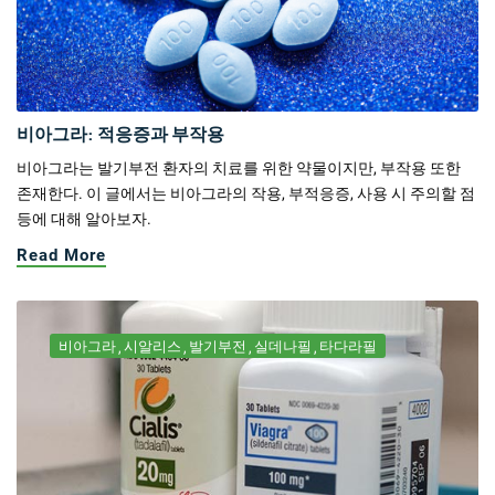
비아그라: 적응증과 부작용
비아그라는 발기부전 환자의 치료를 위한 약물이지만, 부작용 또한
존재한다. 이 글에서는 비아그라의 작용, 부적응증, 사용 시 주의할 점
등에 대해 알아보자.
Read More
비아그라
시알리스
발기부전
실데나필
타다라필