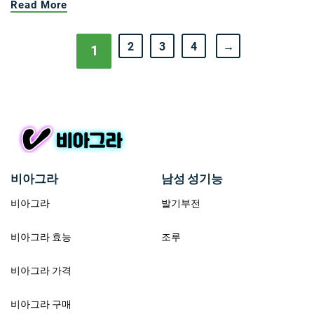
Read More
2
3
4
→
1
비아그라
남성 성기능
비아그라
발기부전
비아그라 효능
조루
비아그라 가격
비아그라 구매