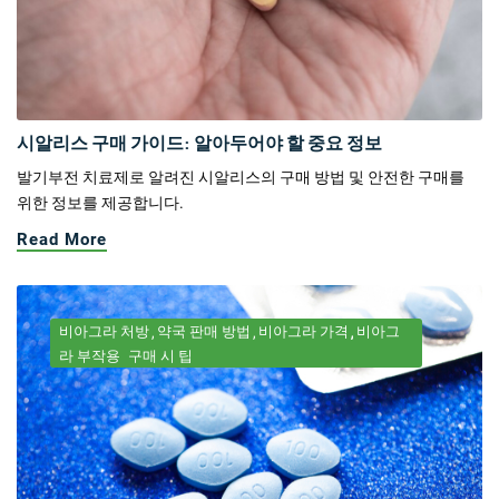
시알리스 구매 가이드: 알아두어야 할 중요 정보
발기부전 치료제로 알려진 시알리스의 구매 방법 및 안전한 구매를
위한 정보를 제공합니다.
Read More
비아그라 처방
약국 판매 방법
비아그라 가격
비아그
라 부작용
구매 시 팁