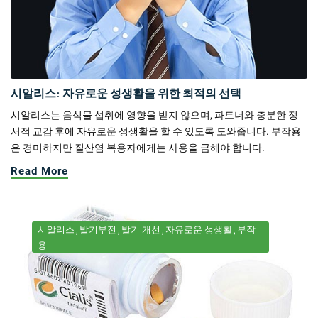
시알리스: 자유로운 성생활을 위한 최적의 선택
시알리스는 음식물 섭취에 영향을 받지 않으며, 파트너와 충분한 정
서적 교감 후에 자유로운 성생활을 할 수 있도록 도와줍니다. 부작용
은 경미하지만 질산염 복용자에게는 사용을 금해야 합니다.
Read More
시알리스
발기부전
발기 개선
자유로운 성생활
부작
용