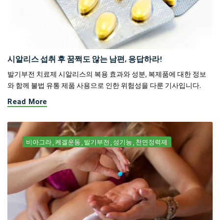
시알리스 섭취 후 꿈쩍도 않는 남편, 응답하라!
발기부전 치료제 시알리스의 복용 효과와 성분, 복제품에 대한 정보
와 함께 불법 유통 제품 사용으로 인한 위험성을 다룬 기사입니다.
Read More
비아그라
케겔운동
발기부전
성기능
천연정력제