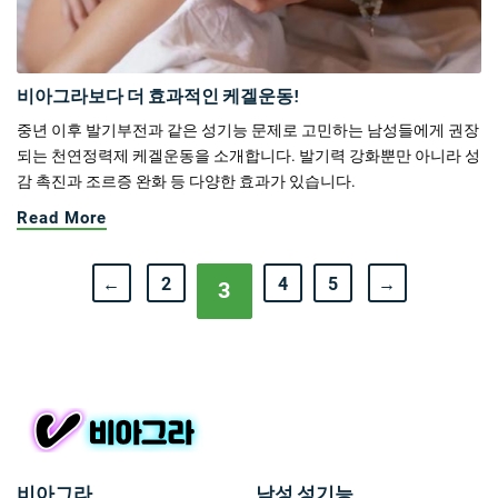
비아그라보다 더 효과적인 케겔운동!
중년 이후 발기부전과 같은 성기능 문제로 고민하는 남성들에게 권장
되는 천연정력제 케겔운동을 소개합니다. 발기력 강화뿐만 아니라 성
감 촉진과 조르증 완화 등 다양한 효과가 있습니다.
Read More
←
2
4
5
→
3
비아그라
남성 성기능