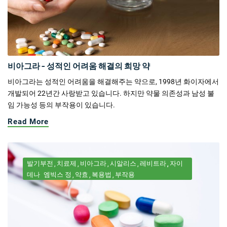
비아그라 - 성적인 어려움 해결의 희망 약
비아그라는 성적인 어려움을 해결해주는 약으로, 1998년 화이자에서
개발되어 22년간 사랑받고 있습니다. 하지만 약물 의존성과 남성 불
임 가능성 등의 부작용이 있습니다.
Read More
발기부전
치료제
비아그라
시알리스
레비트라
자이
데나
엠빅스 정
약효
복용법
부작용