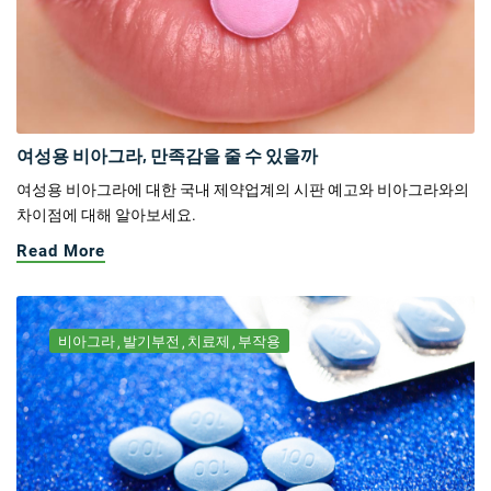
여성용 비아그라, 만족감을 줄 수 있을까
여성용 비아그라에 대한 국내 제약업계의 시판 예고와 비아그라와의
차이점에 대해 알아보세요.
Read More
비아그라
발기부전
치료제
부작용