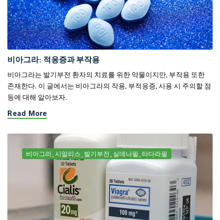
비아그라: 적응증과 부작용
비아그라는 발기부전 환자의 치료를 위한 약물이지만, 부작용 또한
존재한다. 이 글에서는 비아그라의 작용, 부적응증, 사용 시 주의할 점
등에 대해 알아보자.
Read More
비아그라
시알리스
발기부전
실데나필
타다라필