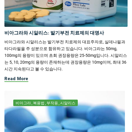
비아그라와 시알리스: 발기부전 치료제의 대명사
비아그라와 시알리스는 발기부전 치료제의 대표주자로, 실데나필과
타다라필을 주 성분으로 함유하고 있습니다. 비아그라는 50mg,
100mg의 용량이 있으며 초회 권장용량은 25-50mg입니다. 시알리스
는 5, 10, 20mg의 용량이 존재하는데 권장용량은 10mg이며, 최대 36
시간 지속된다고 볼 수 있습니다.
Read More
비아그라
복용법
부작용
시알리스