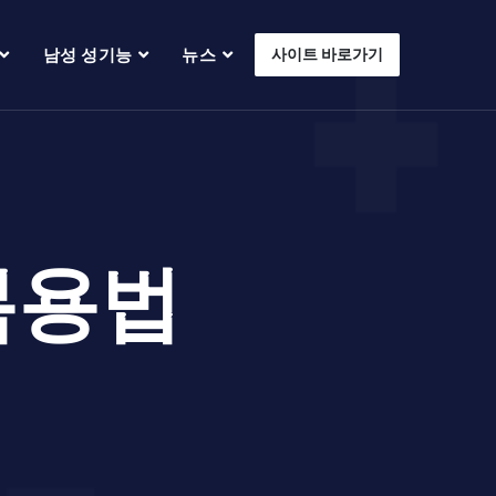
남성 성기능
뉴스
사이트 바로가기
복용법