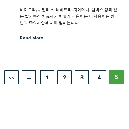
비아그라, 시알리스, 레비트라, 자이데나, 엠빅스 정과 같
은 발기부전 치료제가 어떻게 작용하는지, 사용하는 방
법과 주의사항에 대해 알아봅니다.
하
있
Read More
5
<<
←
1
2
3
4