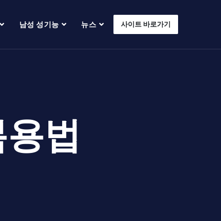
남성 성기능
뉴스
사이트 바로가기
복용법