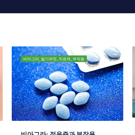
비아그라
발기부전
치료제
부작용
비아그라: 적응증과 부작용