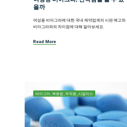
을까
여성용 비아그라에 대한 국내 제약업계의 시판 예고와
비아그라와의 차이점에 대해 알아보세요.
Read More
비아그라
복용법
부작용
시알리스