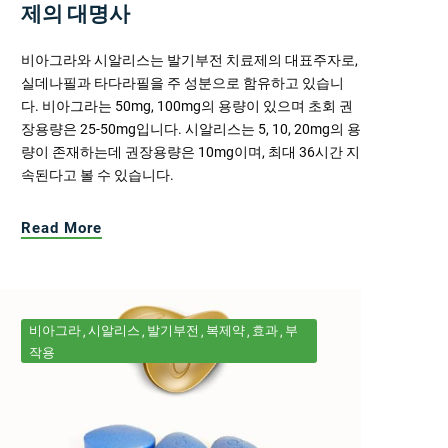
제의 대명사
비아그라와 시알리스는 발기부전 치료제의 대표주자로,
실데나필과 타다라필을 주 성분으로 함유하고 있습니
다. 비아그라는 50mg, 100mg의 용량이 있으며 초회 권
장용량은 25-50mg입니다. 시알리스는 5, 10, 20mg의 용
량이 존재하는데 권장용량은 10mg이며, 최대 36시간 지
속된다고 볼 수 있습니다.
Read More
비아그라
시알리스
발기부전
복제약
효과
부
작용