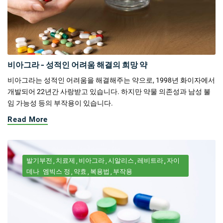
비아그라 - 성적인 어려움 해결의 희망 약
비아그라는 성적인 어려움을 해결해주는 약으로, 1998년 화이자에서
개발되어 22년간 사랑받고 있습니다. 하지만 약물 의존성과 남성 불
임 가능성 등의 부작용이 있습니다.
Read More
발기부전
치료제
비아그라
시알리스
레비트라
자이
데나
엠빅스 정
약효
복용법
부작용