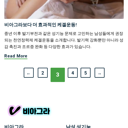
비아그라보다 더 효과적인 케겔운동!
중년 이후 발기부전과 같은 성기능 문제로 고민하는 남성들에게 권장
되는 천연정력제 케겔운동을 소개합니다. 발기력 강화뿐만 아니라 성
감 촉진과 조르증 완화 등 다양한 효과가 있습니다.
Read More
←
2
4
5
→
3
비아그라
남성 성기능