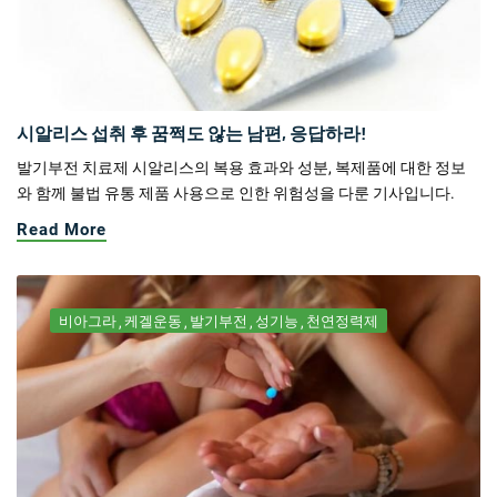
시알리스 섭취 후 꿈쩍도 않는 남편, 응답하라!
발기부전 치료제 시알리스의 복용 효과와 성분, 복제품에 대한 정보
와 함께 불법 유통 제품 사용으로 인한 위험성을 다룬 기사입니다.
Read More
비아그라
케겔운동
발기부전
성기능
천연정력제