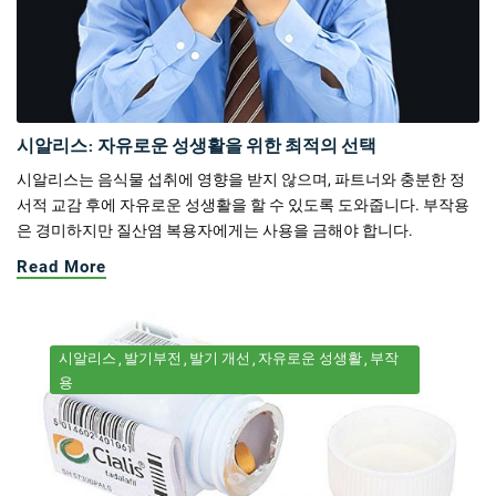
시알리스: 자유로운 성생활을 위한 최적의 선택
시알리스는 음식물 섭취에 영향을 받지 않으며, 파트너와 충분한 정
서적 교감 후에 자유로운 성생활을 할 수 있도록 도와줍니다. 부작용
은 경미하지만 질산염 복용자에게는 사용을 금해야 합니다.
Read More
시알리스
발기부전
발기 개선
자유로운 성생활
부작
용