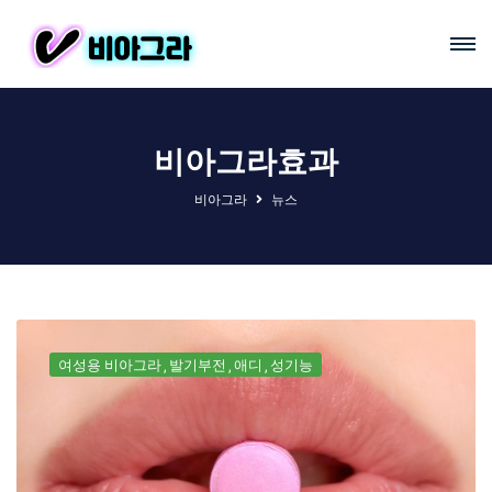
비아그라효과
비아그라
뉴스
여성용 비아그라
발기부전
애디
성기능