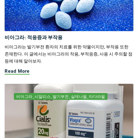
비아그라: 적응증과 부작용
비아그라는 발기부전 환자의 치료를 위한 약물이지만, 부작용 또한
존재한다. 이 글에서는 비아그라의 작용, 부적응증, 사용 시 주의할 점
등에 대해 알아보자.
Read More
비아그라
시알리스
발기부전
실데나필
타다라필