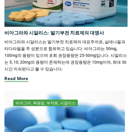
비아그라와 시알리스: 발기부전 치료제의 대명사
비아그라와 시알리스는 발기부전 치료제의 대표주자로, 실데나필과
타다라필을 주 성분으로 함유하고 있습니다. 비아그라는 50mg,
100mg의 용량이 있으며 초회 권장용량은 25-50mg입니다. 시알리스
는 5, 10, 20mg의 용량이 존재하는데 권장용량은 10mg이며, 최대 36
시간 지속된다고 볼 수 있습니다.
Read More
비아그라
복용법
부작용
시알리스