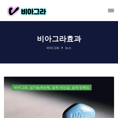
비아그라효과
비아그라
뉴스
비아그라
성기능개선제
성적 자신감
성적 만족도