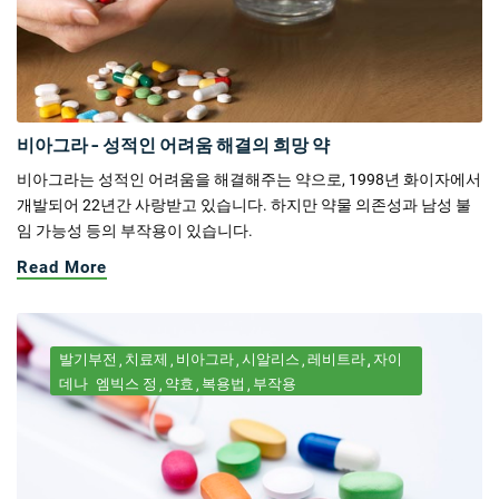
비아그라 - 성적인 어려움 해결의 희망 약
비아그라는 성적인 어려움을 해결해주는 약으로, 1998년 화이자에서
개발되어 22년간 사랑받고 있습니다. 하지만 약물 의존성과 남성 불
임 가능성 등의 부작용이 있습니다.
Read More
발기부전
치료제
비아그라
시알리스
레비트라
자이
데나
엠빅스 정
약효
복용법
부작용