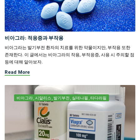
비아그라: 적응증과 부작용
비아그라는 발기부전 환자의 치료를 위한 약물이지만, 부작용 또한
존재한다. 이 글에서는 비아그라의 작용, 부적응증, 사용 시 주의할 점
등에 대해 알아보자.
Read More
비아그라
시알리스
발기부전
실데나필
타다라필