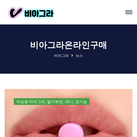
비아그라온라인구매
비아그라
뉴스
여성용 비아그라
발기부전
애디
성기능