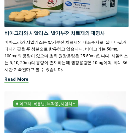
비아그라와 시알리스: 발기부전 치료제의 대명사
비아그라와 시알리스는 발기부전 치료제의 대표주자로, 실데나필과
타다라필을 주 성분으로 함유하고 있습니다. 비아그라는 50mg,
100mg의 용량이 있으며 초회 권장용량은 25-50mg입니다. 시알리스
는 5, 10, 20mg의 용량이 존재하는데 권장용량은 10mg이며, 최대 36
시간 지속된다고 볼 수 있습니다.
Read More
비아그라
복용법
부작용
시알리스