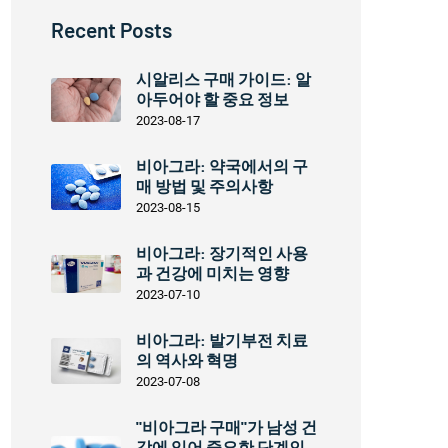
Recent Posts
시알리스 구매 가이드: 알
아두어야 할 중요 정보
2023-08-17
비아그라: 약국에서의 구
매 방법 및 주의사항
2023-08-15
비아그라: 장기적인 사용
과 건강에 미치는 영향
2023-07-10
비아그라: 발기부전 치료
의 역사와 혁명
2023-07-08
"비아그라 구매"가 남성 건
강에 있어 중요한 단계인