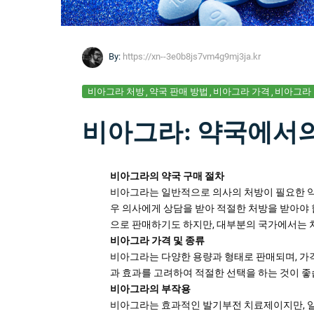
By:
https://xn--3e0b8js7vm4g9mj3ja.kr
비아그라 처방
약국 판매 방법
비아그라 가격
비아그라
비아그라: 약국에서의
비아그라의 약국 구매 절차
비아그라는 일반적으로 의사의 처방이 필요한 
우 의사에게 상담을 받아 적절한 처방을 받아야
으로 판매하기도 하지만, 대부분의 국가에서는 
비아그라 가격 및 종류
비아그라는 다양한 용량과 형태로 판매되며, 가격은
과 효과를 고려하여 적절한 선택을 하는 것이 좋
비아그라의 부작용
비아그라는 효과적인 발기부전 치료제이지만, 일