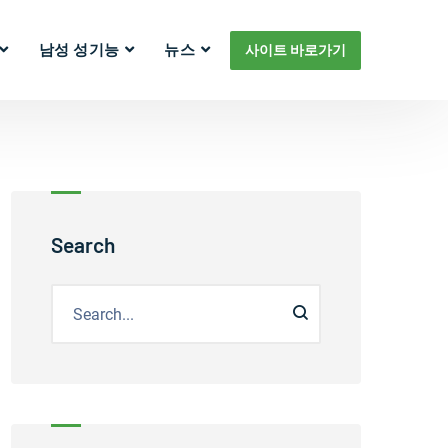
남성 성기능
뉴스
사이트 바로가기
Search