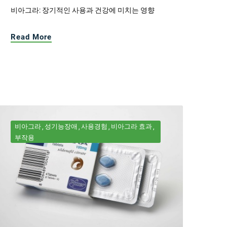
비아그라: 장기적인 사용과 건강에 미치는 영향
Read More
비아그라
성기능장애
사용경험
비아그라 효과
부작용