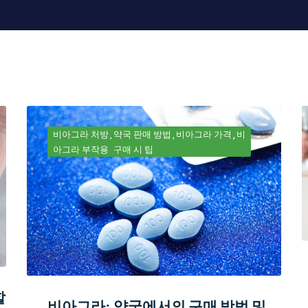
비아그라 처방
약국 판매 방법
비아그라 가격
비
아그라 부작용
구매 시 팁
할
비아그라: 약국에서의 구매 방법 및