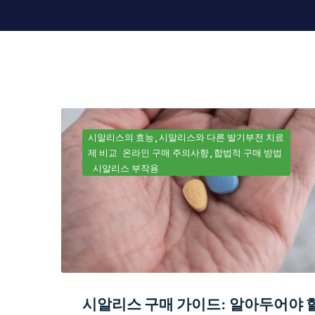
시알리스의 효능
시알리스와 다른 발기부전 치료
제 비교
온라인 구매 주의사항
합법적 구매 방법
시알리스 부작용
시알리스 구매 가이드: 알아두어야 