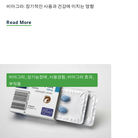
비아그라: 장기적인 사용과 건강에 미치는 영향
Read More
비아그라
성기능장애
사용경험
비아그라 효과
부작용