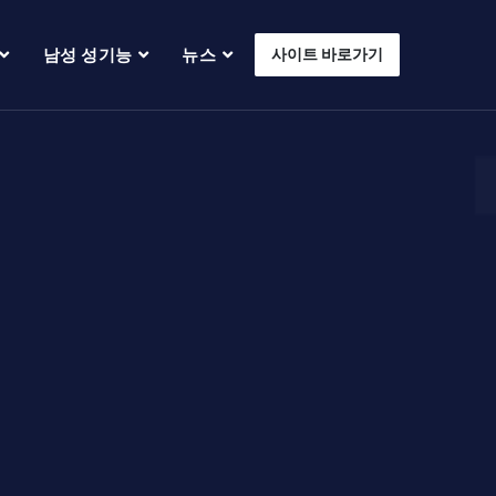
남성 성기능
뉴스
사이트 바로가기