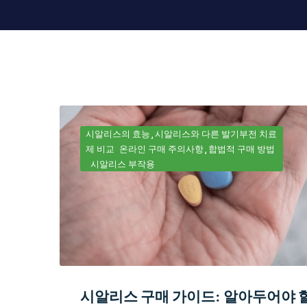
시알리스의 효능
시알리스와 다른 발기부전 치료
제 비교
온라인 구매 주의사항
합법적 구매 방법
시알리스 부작용
시알리스 구매 가이드: 알아두어야 