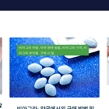
비아그라 처방
약국 판매 방법
비아그라 가격
비
아그라 부작용
구매 시 팁
할
비아그라: 약국에서의 구매 방법 및