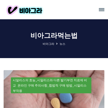
비아그라먹는법
비아그라
뉴스
시알리스의 효능
시알리스와 다른 발기부전 치료제 비
교
온라인 구매 주의사항
합법적 구매 방법
시알리스
부작용