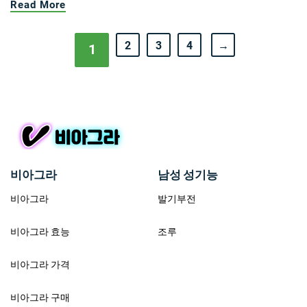
Read More
2
3
4
→
1
비아그라
남성 성기능
비아그라
발기부전
비아그라 효능
조루
비아그라 가격
비아그라 구매