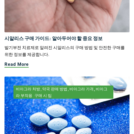
시알리스 구매 가이드: 알아두어야 할 중요 정보
발기부전 치료제로 알려진 시알리스의 구매 방법 및 안전한 구매를
위한 정보를 제공합니다.
Read More
비아그라 처방
약국 판매 방법
비아그라 가격
비아그
라 부작용
구매 시 팁