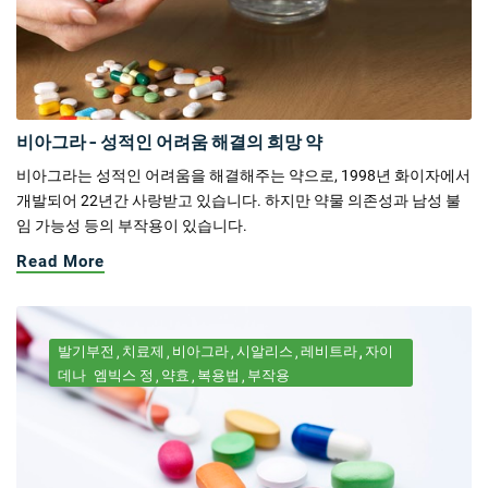
비아그라 - 성적인 어려움 해결의 희망 약
비아그라는 성적인 어려움을 해결해주는 약으로, 1998년 화이자에서
개발되어 22년간 사랑받고 있습니다. 하지만 약물 의존성과 남성 불
임 가능성 등의 부작용이 있습니다.
Read More
발기부전
치료제
비아그라
시알리스
레비트라
자이
데나
엠빅스 정
약효
복용법
부작용