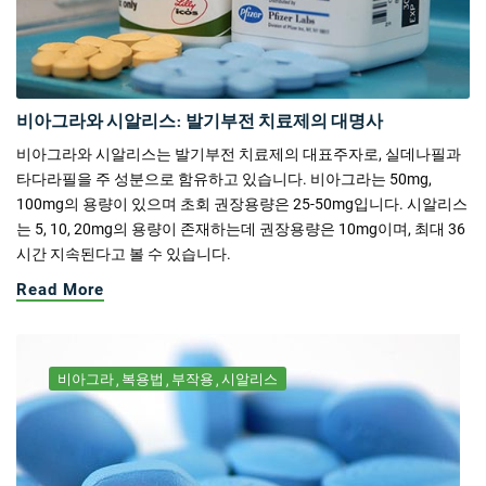
비아그라와 시알리스: 발기부전 치료제의 대명사
비아그라와 시알리스는 발기부전 치료제의 대표주자로, 실데나필과
타다라필을 주 성분으로 함유하고 있습니다. 비아그라는 50mg,
100mg의 용량이 있으며 초회 권장용량은 25-50mg입니다. 시알리스
는 5, 10, 20mg의 용량이 존재하는데 권장용량은 10mg이며, 최대 36
시간 지속된다고 볼 수 있습니다.
Read More
비아그라
복용법
부작용
시알리스