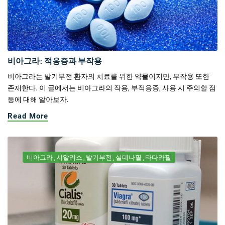
비아그라: 적응증과 부작용
비아그라는 발기부전 환자의 치료를 위한 약물이지만, 부작용 또한
존재한다. 이 글에서는 비아그라의 작용, 부적응증, 사용 시 주의할 점
등에 대해 알아보자.
Read More
비아그라
시알리스
발기부전
실데나필
타다라필