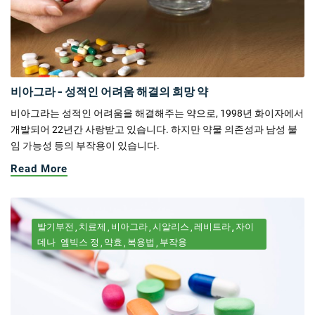
비아그라 - 성적인 어려움 해결의 희망 약
비아그라는 성적인 어려움을 해결해주는 약으로, 1998년 화이자에서
개발되어 22년간 사랑받고 있습니다. 하지만 약물 의존성과 남성 불
임 가능성 등의 부작용이 있습니다.
Read More
발기부전
치료제
비아그라
시알리스
레비트라
자이
데나
엠빅스 정
약효
복용법
부작용