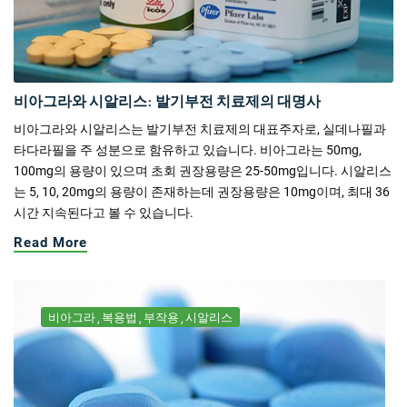
비아그라와 시알리스: 발기부전 치료제의 대명사
비아그라와 시알리스는 발기부전 치료제의 대표주자로, 실데나필과
타다라필을 주 성분으로 함유하고 있습니다. 비아그라는 50mg,
100mg의 용량이 있으며 초회 권장용량은 25-50mg입니다. 시알리스
는 5, 10, 20mg의 용량이 존재하는데 권장용량은 10mg이며, 최대 36
시간 지속된다고 볼 수 있습니다.
Read More
비아그라
복용법
부작용
시알리스