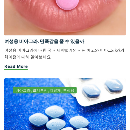
여성용 비아그라, 만족감을 줄 수 있을까
여성용 비아그라에 대한 국내 제약업계의 시판 예고와 비아그라와의
차이점에 대해 알아보세요.
Read More
비아그라
발기부전
치료제
부작용