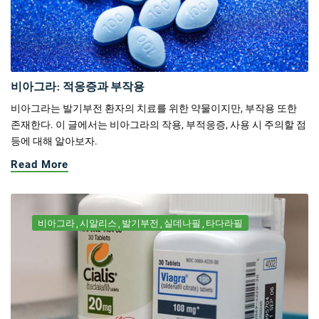
비아그라: 적응증과 부작용
비아그라는 발기부전 환자의 치료를 위한 약물이지만, 부작용 또한
존재한다. 이 글에서는 비아그라의 작용, 부적응증, 사용 시 주의할 점
등에 대해 알아보자.
Read More
비아그라
시알리스
발기부전
실데나필
타다라필