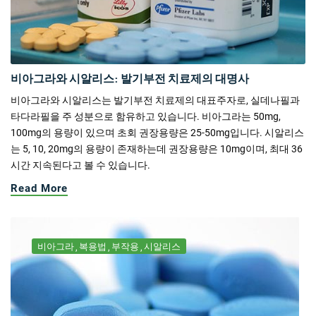
비아그라와 시알리스: 발기부전 치료제의 대명사
비아그라와 시알리스는 발기부전 치료제의 대표주자로, 실데나필과
타다라필을 주 성분으로 함유하고 있습니다. 비아그라는 50mg,
100mg의 용량이 있으며 초회 권장용량은 25-50mg입니다. 시알리스
는 5, 10, 20mg의 용량이 존재하는데 권장용량은 10mg이며, 최대 36
시간 지속된다고 볼 수 있습니다.
Read More
비아그라
복용법
부작용
시알리스