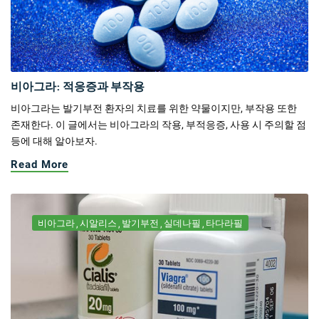
비아그라: 적응증과 부작용
비아그라는 발기부전 환자의 치료를 위한 약물이지만, 부작용 또한
존재한다. 이 글에서는 비아그라의 작용, 부적응증, 사용 시 주의할 점
등에 대해 알아보자.
Read More
비아그라
시알리스
발기부전
실데나필
타다라필