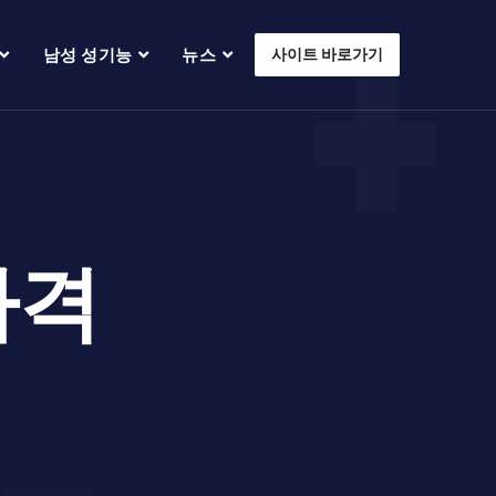
남성 성기능
뉴스
사이트 바로가기
가격