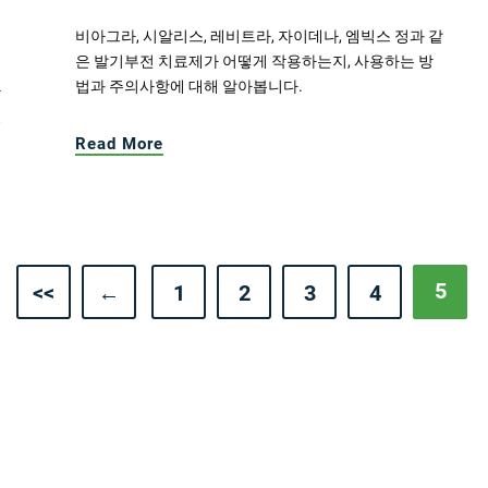
비아그라, 시알리스, 레비트라, 자이데나, 엠빅스 정과 같
은 발기부전 치료제가 어떻게 작용하는지, 사용하는 방
법과 주의사항에 대해 알아봅니다.
하
있
Read More
5
<<
←
1
2
3
4