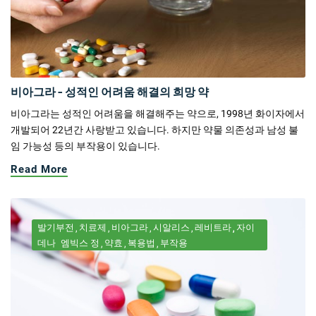
비아그라 - 성적인 어려움 해결의 희망 약
비아그라는 성적인 어려움을 해결해주는 약으로, 1998년 화이자에서
개발되어 22년간 사랑받고 있습니다. 하지만 약물 의존성과 남성 불
임 가능성 등의 부작용이 있습니다.
Read More
발기부전
치료제
비아그라
시알리스
레비트라
자이
데나
엠빅스 정
약효
복용법
부작용