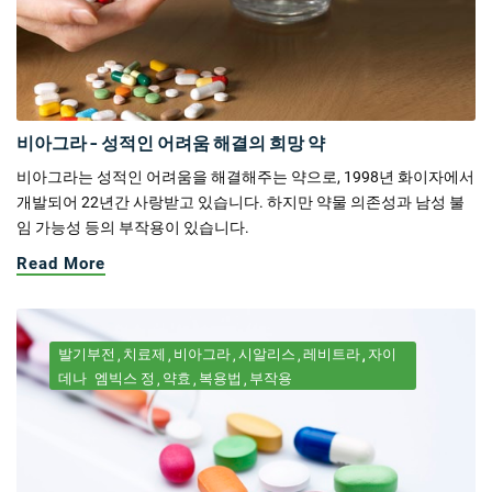
비아그라 - 성적인 어려움 해결의 희망 약
비아그라는 성적인 어려움을 해결해주는 약으로, 1998년 화이자에서
개발되어 22년간 사랑받고 있습니다. 하지만 약물 의존성과 남성 불
임 가능성 등의 부작용이 있습니다.
Read More
발기부전
치료제
비아그라
시알리스
레비트라
자이
데나
엠빅스 정
약효
복용법
부작용