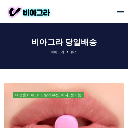
비아그라 당일배송
비아그라
뉴스
여성용 비아그라
발기부전
애디
성기능