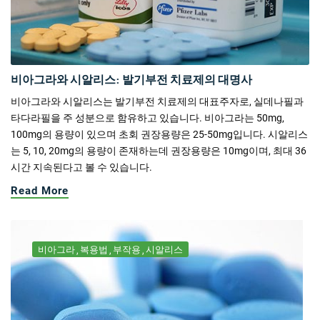
비아그라와 시알리스: 발기부전 치료제의 대명사
비아그라와 시알리스는 발기부전 치료제의 대표주자로, 실데나필과
타다라필을 주 성분으로 함유하고 있습니다. 비아그라는 50mg,
100mg의 용량이 있으며 초회 권장용량은 25-50mg입니다. 시알리스
는 5, 10, 20mg의 용량이 존재하는데 권장용량은 10mg이며, 최대 36
시간 지속된다고 볼 수 있습니다.
Read More
비아그라
복용법
부작용
시알리스