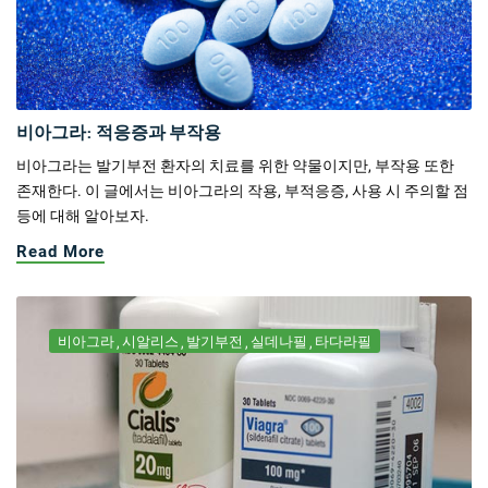
비아그라: 적응증과 부작용
비아그라는 발기부전 환자의 치료를 위한 약물이지만, 부작용 또한
존재한다. 이 글에서는 비아그라의 작용, 부적응증, 사용 시 주의할 점
등에 대해 알아보자.
Read More
비아그라
시알리스
발기부전
실데나필
타다라필