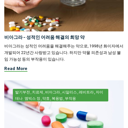
비아그라 - 성적인 어려움 해결의 희망 약
비아그라는 성적인 어려움을 해결해주는 약으로, 1998년 화이자에서
개발되어 22년간 사랑받고 있습니다. 하지만 약물 의존성과 남성 불
임 가능성 등의 부작용이 있습니다.
Read More
발기부전
치료제
비아그라
시알리스
레비트라
자이
데나
엠빅스 정
약효
복용법
부작용