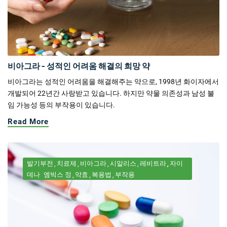
비아그라 - 성적인 어려움 해결의 희망 약
비아그라는 성적인 어려움을 해결해주는 약으로, 1998년 화이자에서
개발되어 22년간 사랑받고 있습니다. 하지만 약물 의존성과 남성 불
임 가능성 등의 부작용이 있습니다.
Read More
발기부전
치료제
비아그라
시알리스
레비트라
자이
데나
엠빅스 정
약효
복용법
부작용