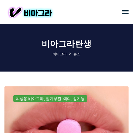
비아그라탄생
비아그라
뉴스
여성용 비아그라
발기부전
애디
성기능