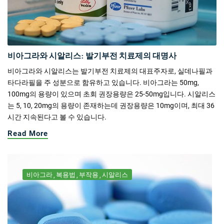
비아그라와 시알리스: 발기부전 치료제의 대명사
비아그라와 시알리스는 발기부전 치료제의 대표주자로, 실데나필과
타다라필을 주 성분으로 함유하고 있습니다. 비아그라는 50mg,
100mg의 용량이 있으며 초회 권장용량은 25-50mg입니다. 시알리스
는 5, 10, 20mg의 용량이 존재하는데 권장용량은 10mg이며, 최대 36
시간 지속된다고 볼 수 있습니다.
Read More
비아그라
복용법
부작용
시알리스