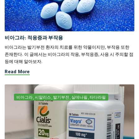
비아그라: 적응증과 부작용
비아그라는 발기부전 환자의 치료를 위한 약물이지만, 부작용 또한
존재한다. 이 글에서는 비아그라의 작용, 부적응증, 사용 시 주의할 점
등에 대해 알아보자.
Read More
비아그라
시알리스
발기부전
실데나필
타다라필