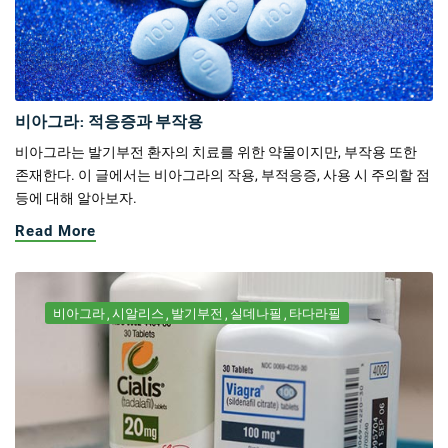
비아그라: 적응증과 부작용
비아그라는 발기부전 환자의 치료를 위한 약물이지만, 부작용 또한
존재한다. 이 글에서는 비아그라의 작용, 부적응증, 사용 시 주의할 점
등에 대해 알아보자.
Read More
비아그라
시알리스
발기부전
실데나필
타다라필