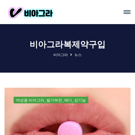
비아그라복제약구입
비아그라
뉴스
여성용 비아그라
발기부전
애디
성기능