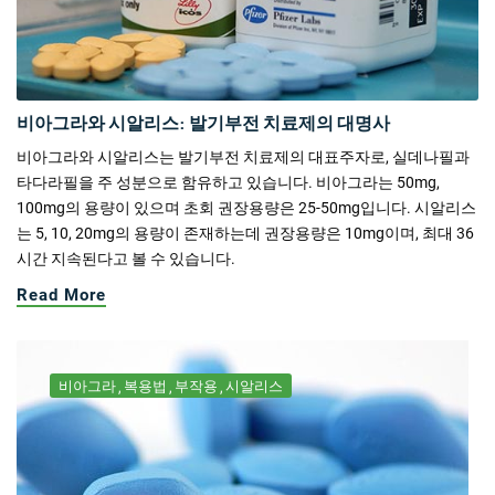
비아그라와 시알리스: 발기부전 치료제의 대명사
비아그라와 시알리스는 발기부전 치료제의 대표주자로, 실데나필과
타다라필을 주 성분으로 함유하고 있습니다. 비아그라는 50mg,
100mg의 용량이 있으며 초회 권장용량은 25-50mg입니다. 시알리스
는 5, 10, 20mg의 용량이 존재하는데 권장용량은 10mg이며, 최대 36
시간 지속된다고 볼 수 있습니다.
Read More
비아그라
복용법
부작용
시알리스