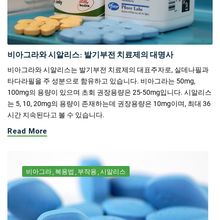
비아그라와 시알리스: 발기부전 치료제의 대명사
비아그라와 시알리스는 발기부전 치료제의 대표주자로, 실데나필과
타다라필을 주 성분으로 함유하고 있습니다. 비아그라는 50mg,
100mg의 용량이 있으며 초회 권장용량은 25-50mg입니다. 시알리스
는 5, 10, 20mg의 용량이 존재하는데 권장용량은 10mg이며, 최대 36
시간 지속된다고 볼 수 있습니다.
Read More
비아그라
복용법
부작용
시알리스