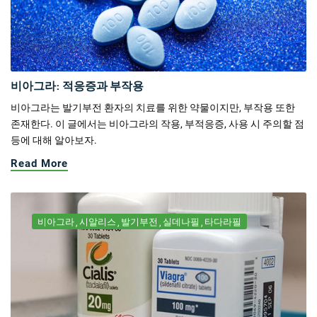
비아그라: 적응증과 부작용
비아그라는 발기부전 환자의 치료를 위한 약물이지만, 부작용 또한
존재한다. 이 글에서는 비아그라의 작용, 부적응증, 사용 시 주의할 점
등에 대해 알아보자.
Read More
비아그라
시알리스
발기부전
실데나필
타다라필