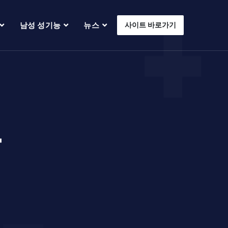
남성 성기능
뉴스
사이트 바로가기
구