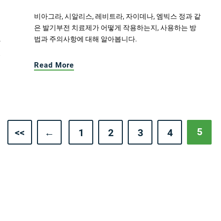
비아그라, 시알리스, 레비트라, 자이데나, 엠빅스 정과 같
은 발기부전 치료제가 어떻게 작용하는지, 사용하는 방
법과 주의사항에 대해 알아봅니다.
하
있
Read More
5
<<
←
1
2
3
4