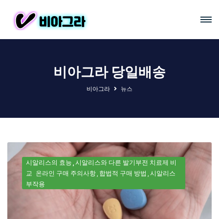
비아그라 당일배송
비아그라
뉴스
시알리스의 효능
시알리스와 다른 발기부전 치료제 비
교
온라인 구매 주의사항
합법적 구매 방법
시알리스
부작용