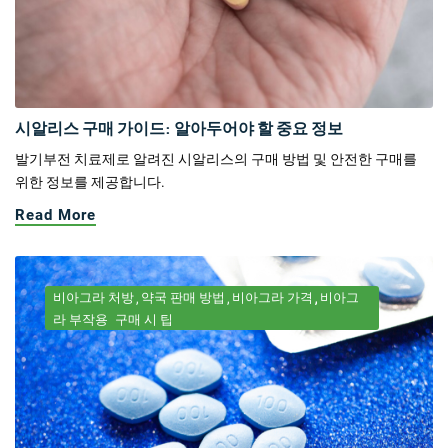
시알리스 구매 가이드: 알아두어야 할 중요 정보
발기부전 치료제로 알려진 시알리스의 구매 방법 및 안전한 구매를
위한 정보를 제공합니다.
Read More
비아그라 처방
약국 판매 방법
비아그라 가격
비아그
라 부작용
구매 시 팁