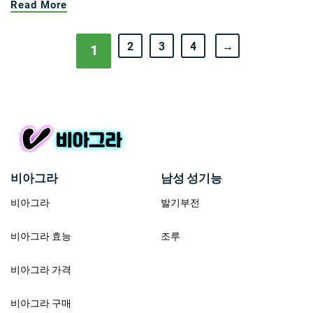
Read More
2
3
4
→
1
비아그라
남성 성기능
비아그라
발기부전
비아그라 효능
조루
비아그라 가격
비아그라 구매