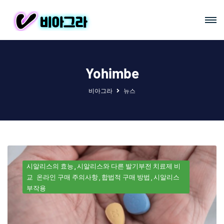
Yohimbe
비아그라
뉴스
시알리스의 효능
시알리스와 다른 발기부전 치료제 비
교
온라인 구매 주의사항
합법적 구매 방법
시알리스
부작용