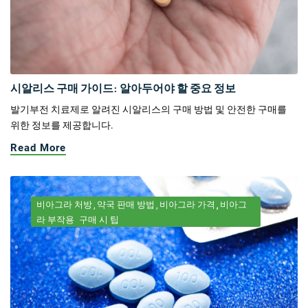
시알리스 구매 가이드: 알아두어야 할 중요 정보
발기부전 치료제로 알려진 시알리스의 구매 방법 및 안전한 구매를
위한 정보를 제공합니다.
Read More
비아그라 처방
약국 판매 방법
비아그라 가격
비아그
라 부작용
구매 시 팁