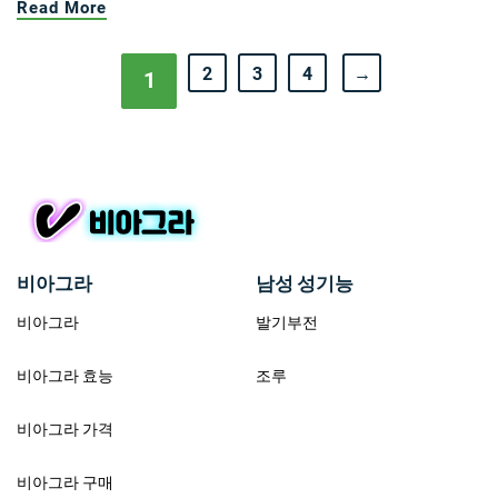
Read More
2
3
4
→
1
비아그라
남성 성기능
비아그라
발기부전
비아그라 효능
조루
비아그라 가격
비아그라 구매