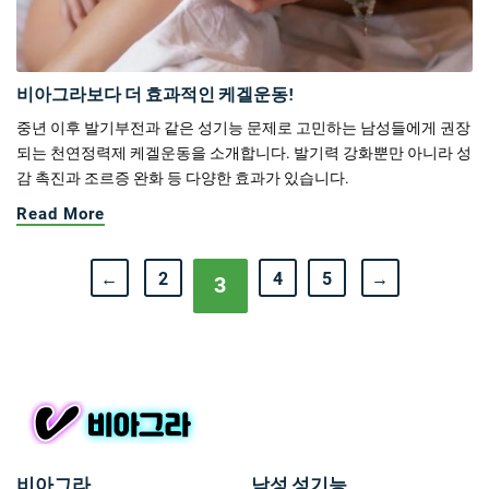
비아그라보다 더 효과적인 케겔운동!
중년 이후 발기부전과 같은 성기능 문제로 고민하는 남성들에게 권장
되는 천연정력제 케겔운동을 소개합니다. 발기력 강화뿐만 아니라 성
감 촉진과 조르증 완화 등 다양한 효과가 있습니다.
Read More
←
2
4
5
→
3
비아그라
남성 성기능