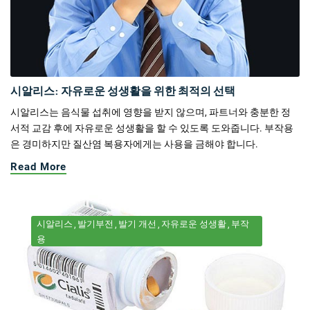
시알리스: 자유로운 성생활을 위한 최적의 선택
시알리스는 음식물 섭취에 영향을 받지 않으며, 파트너와 충분한 정
서적 교감 후에 자유로운 성생활을 할 수 있도록 도와줍니다. 부작용
은 경미하지만 질산염 복용자에게는 사용을 금해야 합니다.
Read More
시알리스
발기부전
발기 개선
자유로운 성생활
부작
용