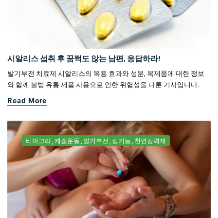
시알리스 섭취 후 꿈쩍도 않는 남편, 응답하라!
발기부전 치료제 시알리스의 복용 효과와 성분, 복제품에 대한 정보
와 함께 불법 유통 제품 사용으로 인한 위험성을 다룬 기사입니다.
Read More
비아그라
케겔운동
발기부전
성기능
천연정력제