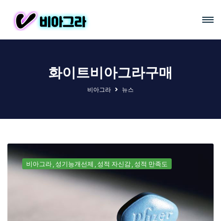
화이트비아그라구매
비아그라
뉴스
비아그라
성기능개선제
성적 자신감
성적 만족도