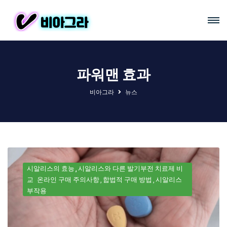
파워맨 효과
비아그라
뉴스
시알리스의 효능
시알리스와 다른 발기부전 치료제 비
교
온라인 구매 주의사항
합법적 구매 방법
시알리스
부작용