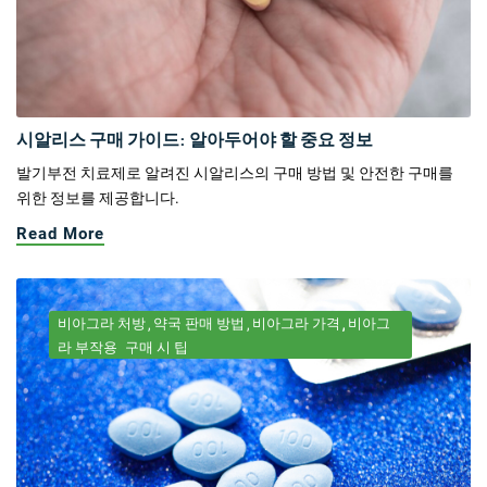
시알리스 구매 가이드: 알아두어야 할 중요 정보
발기부전 치료제로 알려진 시알리스의 구매 방법 및 안전한 구매를
위한 정보를 제공합니다.
Read More
비아그라 처방
약국 판매 방법
비아그라 가격
비아그
라 부작용
구매 시 팁