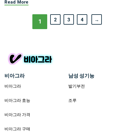
Read More
2
3
4
→
1
비아그라
남성 성기능
비아그라
발기부전
비아그라 효능
조루
비아그라 가격
비아그라 구매