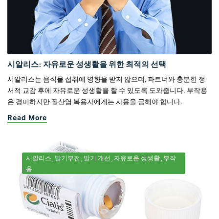
시알리스: 자유로운 성생활을 위한 최적의 선택
시알리스는 음식물 섭취에 영향을 받지 않으며, 파트너와 충분한 정
서적 교감 후에 자유로운 성생활을 할 수 있도록 도와줍니다. 부작용
은 경미하지만 질산염 복용자에게는 사용을 금해야 합니다.
Read More
시알리스
발기부전
발기 개선
자유로운 성생활
부작
용