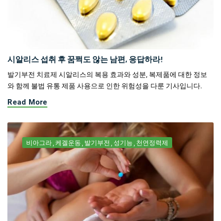
시알리스 섭취 후 꿈쩍도 않는 남편, 응답하라!
발기부전 치료제 시알리스의 복용 효과와 성분, 복제품에 대한 정보
와 함께 불법 유통 제품 사용으로 인한 위험성을 다룬 기사입니다.
Read More
비아그라
케겔운동
발기부전
성기능
천연정력제