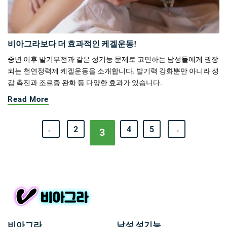
비아그라보다 더 효과적인 케겔운동!
중년 이후 발기부전과 같은 성기능 문제로 고민하는 남성들에게 권장
되는 천연정력제 케겔운동을 소개합니다. 발기력 강화뿐만 아니라 성
감 촉진과 조르증 완화 등 다양한 효과가 있습니다.
Read More
←
2
4
5
→
3
비아그라
남성 성기능