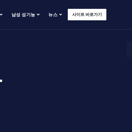
남성 성기능
뉴스
사이트 바로가기
라