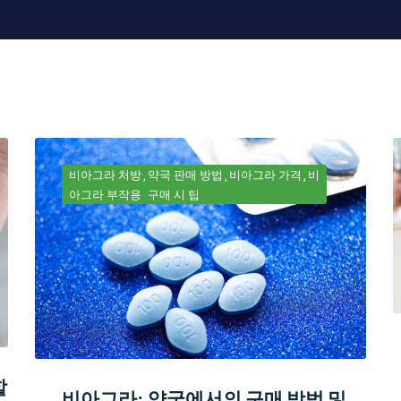
비아그라 처방
약국 판매 방법
비아그라 가격
비
아그라 부작용
구매 시 팁
할
비아그라: 약국에서의 구매 방법 및