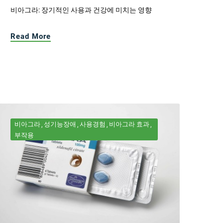
비아그라: 장기적인 사용과 건강에 미치는 영향
Read More
비아그라
성기능장애
사용경험
비아그라 효과
부작용