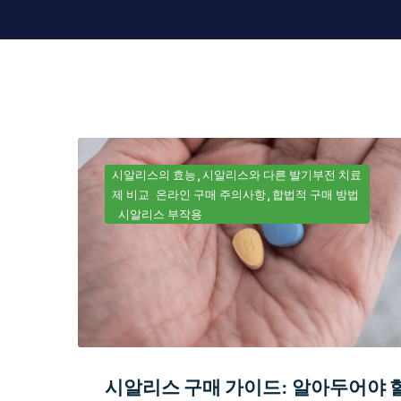
시알리스의 효능
시알리스와 다른 발기부전 치료
제 비교
온라인 구매 주의사항
합법적 구매 방법
시알리스 부작용
시알리스 구매 가이드: 알아두어야 