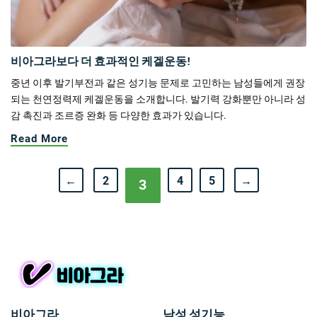
비아그라보다 더 효과적인 케겔운동!
중년 이후 발기부전과 같은 성기능 문제로 고민하는 남성들에게 권장
되는 천연정력제 케겔운동을 소개합니다. 발기력 강화뿐만 아니라 성
감 촉진과 조르증 완화 등 다양한 효과가 있습니다.
Read More
←
2
4
5
→
3
비아그라
남성 성기능