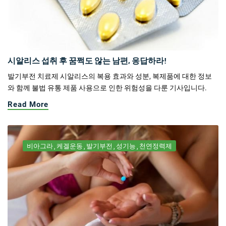
시알리스 섭취 후 꿈쩍도 않는 남편, 응답하라!
발기부전 치료제 시알리스의 복용 효과와 성분, 복제품에 대한 정보
와 함께 불법 유통 제품 사용으로 인한 위험성을 다룬 기사입니다.
Read More
비아그라
케겔운동
발기부전
성기능
천연정력제