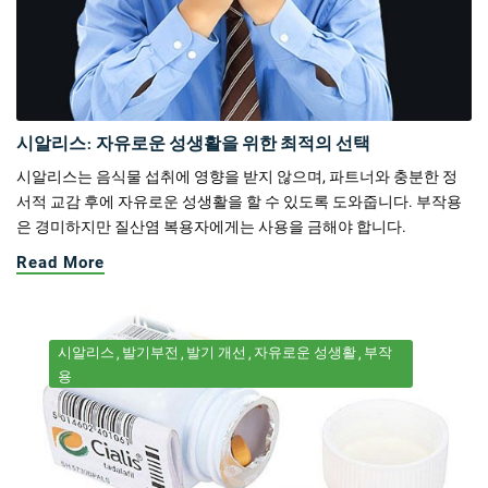
시알리스: 자유로운 성생활을 위한 최적의 선택
시알리스는 음식물 섭취에 영향을 받지 않으며, 파트너와 충분한 정
서적 교감 후에 자유로운 성생활을 할 수 있도록 도와줍니다. 부작용
은 경미하지만 질산염 복용자에게는 사용을 금해야 합니다.
Read More
시알리스
발기부전
발기 개선
자유로운 성생활
부작
용