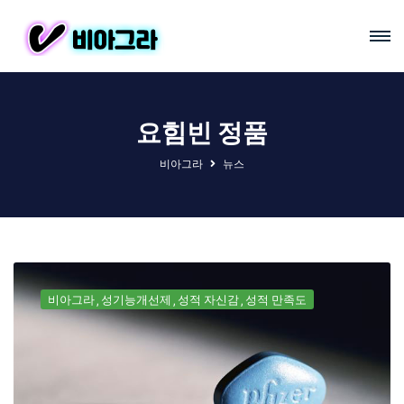
요힘빈 정품
비아그라
뉴스
비아그라
성기능개선제
성적 자신감
성적 만족도