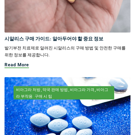
시알리스 구매 가이드: 알아두어야 할 중요 정보
발기부전 치료제로 알려진 시알리스의 구매 방법 및 안전한 구매를
위한 정보를 제공합니다.
Read More
비아그라 처방
약국 판매 방법
비아그라 가격
비아그
라 부작용
구매 시 팁