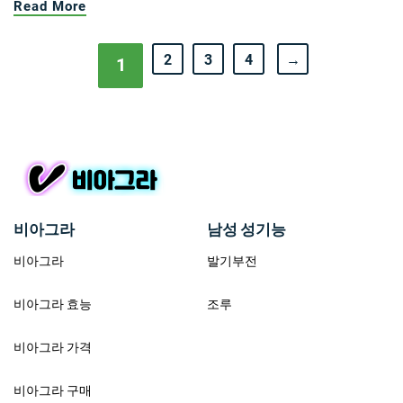
Read More
2
3
4
→
1
비아그라
남성 성기능
비아그라
발기부전
비아그라 효능
조루
비아그라 가격
비아그라 구매