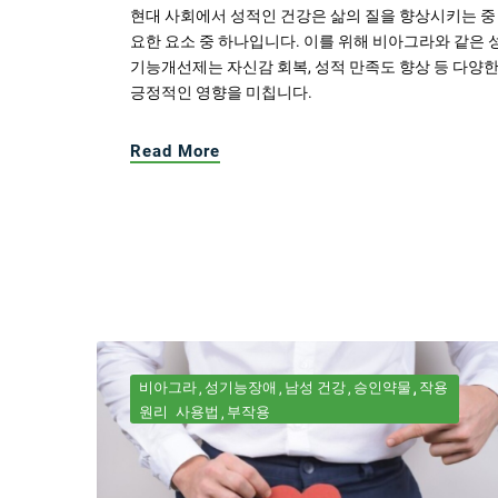
현대 사회에서 성적인 건강은 삶의 질을 향상시키는 중
요한 요소 중 하나입니다. 이를 위해 비아그라와 같은 
기능개선제는 자신감 회복, 성적 만족도 향상 등 다양
긍정적인 영향을 미칩니다.
Read More
비아그라
성기능장애
남성 건강
승인약물
작용
원리
사용법
부작용