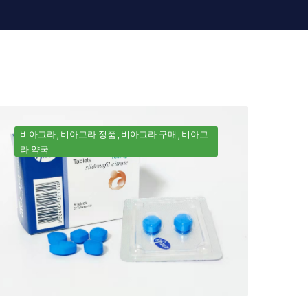
비아그라
비아그라 정품
비아그라 구매
비아그
라 약국