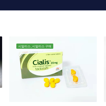
시알리스
시알리스 구매