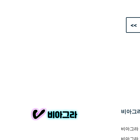
<<
비아그
비아그라
비아그라