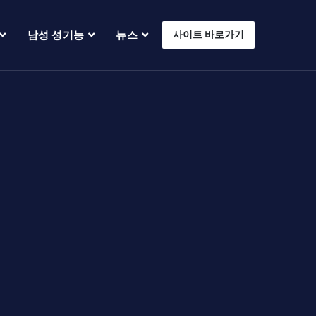
남성 성기능
뉴스
사이트 바로가기