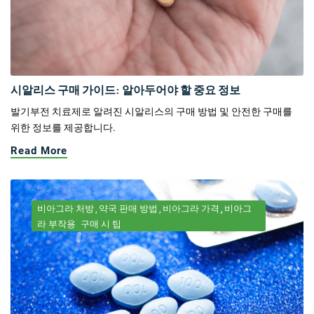
시알리스 구매 가이드: 알아두어야 할 중요 정보
발기부전 치료제로 알려진 시알리스의 구매 방법 및 안전한 구매를
위한 정보를 제공합니다.
Read More
비아그라 처방
약국 판매 방법
비아그라 가격
비아그
라 부작용
구매 시 팁