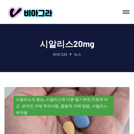
시알리스20mg
비아그라
뉴스
시알리스의 효능
시알리스와 다른 발기부전 치료제 비
교
온라인 구매 주의사항
합법적 구매 방법
시알리스
부작용