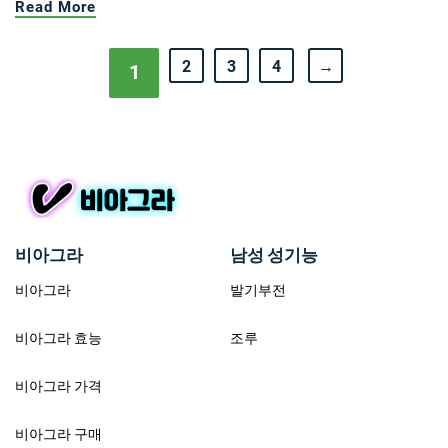
Read More
2
3
4
→
1
비아그라
남성 성기능
비아그라
발기부전
비아그라 효능
조루
비아그라 가격
비아그라 구매