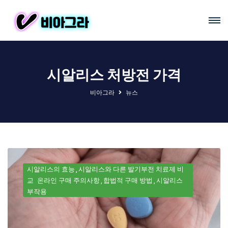
시알리스 처방전 가격
비아그라
뉴스
시알리스의 효능
시알리스와 다른 발기부전 치료제 비
교
온라인 구매 주의사항
합법적 구매 방법
시알리스
부작용