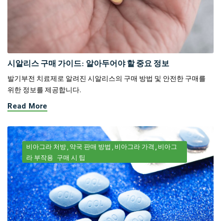
시알리스 구매 가이드: 알아두어야 할 중요 정보
발기부전 치료제로 알려진 시알리스의 구매 방법 및 안전한 구매를
위한 정보를 제공합니다.
Read More
비아그라 처방
약국 판매 방법
비아그라 가격
비아그
라 부작용
구매 시 팁