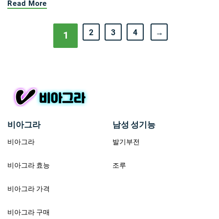
Read More
2
3
4
→
1
비아그라
남성 성기능
비아그라
발기부전
비아그라 효능
조루
비아그라 가격
비아그라 구매